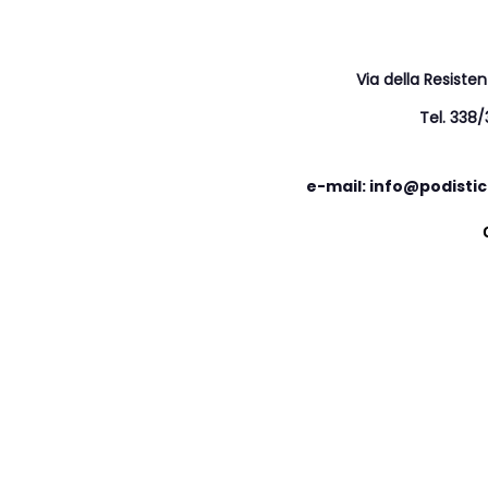
Via della Resiste
Tel. 338
e-mail: info@podistic