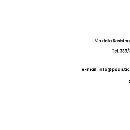
Via della Resiste
Tel. 338
e-mail: info@podistic