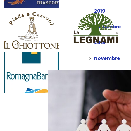
2019
Settembre
2019
Novembre
2019
Dicembre
2019
Gennaio