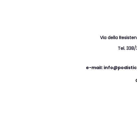
Via della Resiste
Tel. 338
e-mail: info@podistic