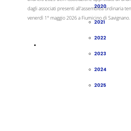
2020
dagli associati presenti all'assemblea ordinaria ten
venerdì 1° maggio 2026 a Fiumicino di Savignano.
2021
2022
SCARICA
2023
2024
2025